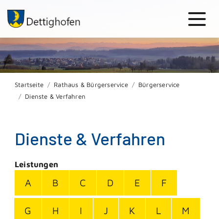
Startseite
Rathaus & Bürgerservice
Bürgerservice
Dienste & Verfahren
Dienste & Verfahren
Leistungen
A
B
C
D
E
F
G
H
I
J
K
L
M