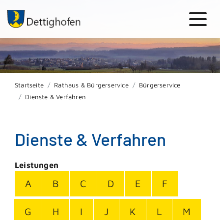
Startseite
Rathaus & Bürgerservice
Bürgerservice
Dienste & Verfahren
Dienste & Verfahren
Leistungen
A
B
C
D
E
F
G
H
I
J
K
L
M