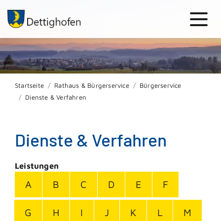
Startseite
Rathaus & Bürgerservice
Bürgerservice
Dienste & Verfahren
Dienste & Verfahren
Leistungen
A
B
C
D
E
F
G
H
I
J
K
L
M