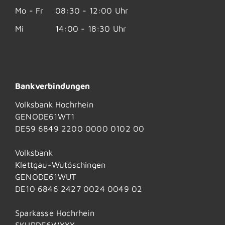
Mo - Fr
08:30 - 12:00 Uhr
Mi
14:00 - 18:30 Uhr
Bankverbindungen
Volksbank Hochrhein
GENODE61WT1
DE59 6849 2200 0000 0102 00
Volksbank
Klettgau-Wutöschingen
GENODE61WUT
DE10 6846 2427 0024 0049 02
Sparkasse Hochrhein
SKHRDE6WXXX