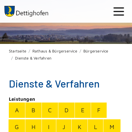
Startseite
Rathaus & Bürgerservice
Bürgerservice
Dienste & Verfahren
Dienste & Verfahren
Leistungen
A
B
C
D
E
F
G
H
I
J
K
L
M