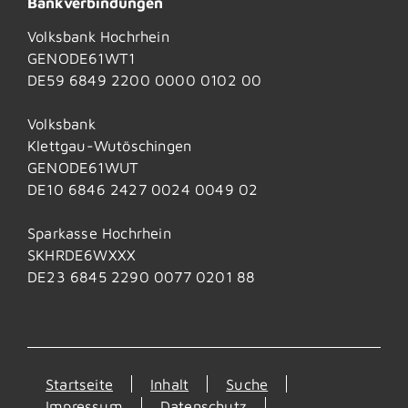
Bankverbindungen
Volksbank Hochrhein
GENODE61WT1
DE59 6849 2200 0000 0102 00
Volksbank
Klettgau-Wutöschingen
GENODE61WUT
DE10 6846 2427 0024 0049 02
Sparkasse Hochrhein
SKHRDE6WXXX
DE23 6845 2290 0077 0201 88
Startseite
Inhalt
Suche
Impressum
Datenschutz