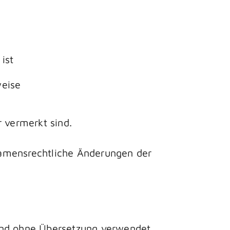
ist
weise
 vermerkt sind.
namensrechtliche Änderungen der
land ohne Übersetzung verwendet