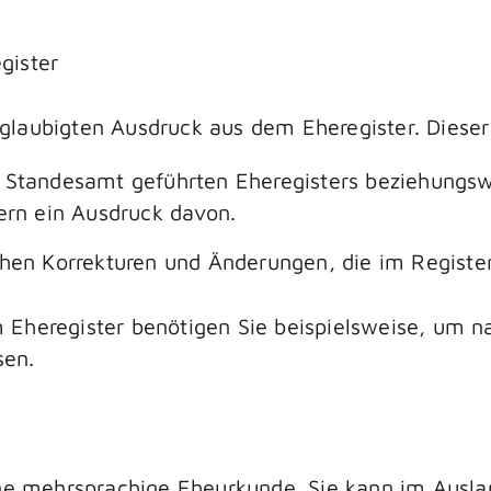
gister
laubigten Ausdruck aus dem Eheregister. Dieser 
 Standesamt geführten Eheregisters beziehungs
tern ein Ausdruck davon.
ichen
Korrekturen
und Änderungen, die im Register
 Eheregister benötigen Sie beispielsweise, um 
sen.
eine mehrsprachige Eheurkunde. Sie kann im Aus