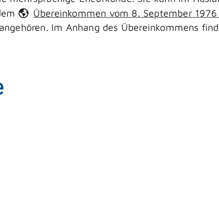
e dem
Übereinkommen vom 8. September 1976 ü
angehören. Im Anhang des Übereinkommens finden
e