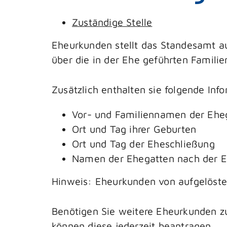
Zuständige Stelle
Eheurkunden stellt das Standesamt au
über die in der Ehe geführten Famil
Zusätzlich enthalten sie folgende Inf
Vor- und Familiennamen der Eheg
Ort und Tag ihrer Geburten
Ort und Tag der Eheschließung
Namen der Ehegatten nach der E
Hinweis:
Eheurkunden von aufgelösten
Benötigen Sie
weitere Eheurkunden
zu
können diese jederzeit beantragen.