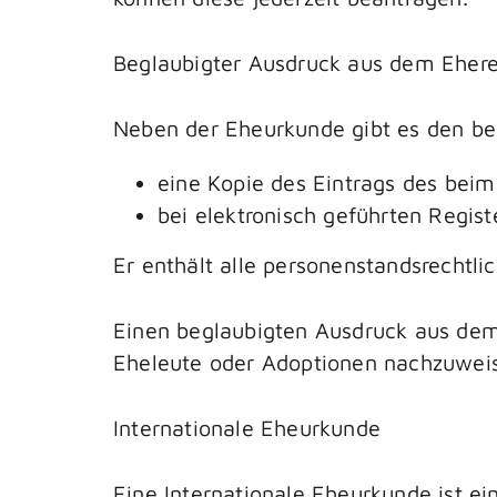
Beglaubigter Ausdruck aus dem Ehere
Neben der Eheurkunde gibt es den beg
eine Kopie des
Eintrags des
beim
bei elektronisch geführten Regis
Er enthält alle personenstandsrechtl
Einen beglaubigten Ausdruck aus dem
Eheleute oder Adoptionen nachzuwei
Internationale Eheurkunde
Eine Internationale Eheurkunde ist 