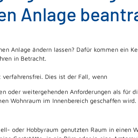
hen Anlage beant
chen Anlage ändern lassen? Dafür kommen ein Ke
ren in Betracht.
verfahrensfrei. Dies ist der Fall, wenn
en oder weitergehenden Anforderungen als für di
chen Wohnraum im Innenbereich geschaffen wird.
bstell- oder Hobbyraum genutzten Raum in einen