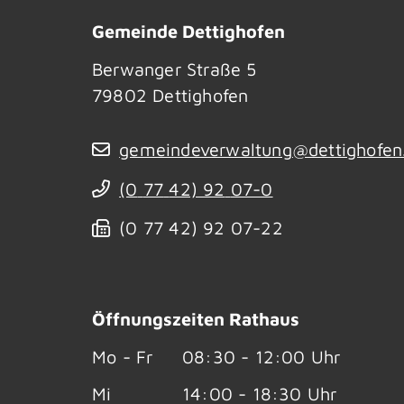
Gemeinde Dettighofen
Berwanger Straße 5
79802
Dettighofen
gemeindeverwaltung@dettighofen
(0
77
42) 92
07-0
(0
77
42) 92
07-22
Öffnungszeiten Rathaus
Mo - Fr
08:30 - 12:00 Uhr
Mi
14:00 - 18:30 Uhr