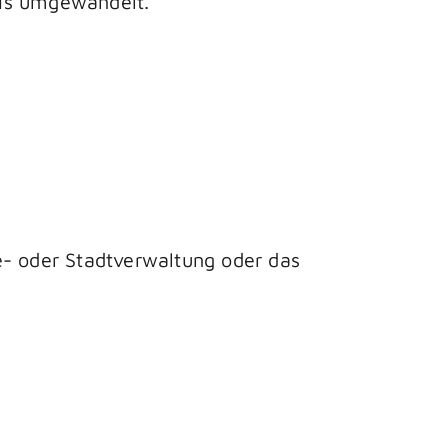
axis umgewandelt.
e- oder Stadtverwaltung oder das