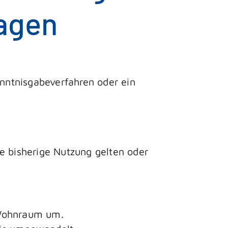
ragen
nntnisgabeverfahren oder ein
e bisherige Nutzung gelten oder
 Wohnraum um.