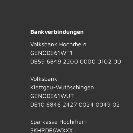
Bankverbindungen
Volksbank Hochrhein
GENODE61WT1
DE59 6849 2200 0000 0102 00
Volksbank
Klettgau-Wutöschingen
GENODE61WUT
DE10 6846 2427 0024 0049 02
Sparkasse Hochrhein
SKHRDE6WXXX