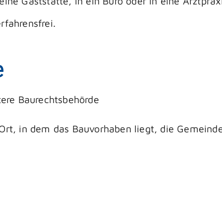
eine Gaststätte, in ein Büro oder in eine Arztpr
rfahrensfrei.
e
ntere Baurechtsbehörde
 Ort, in dem das Bauvorhaben liegt, die Gemeind