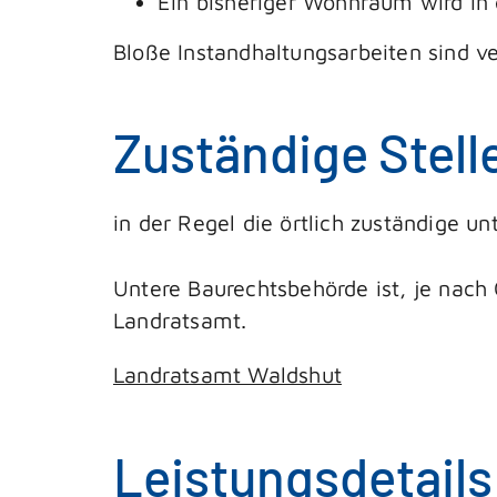
Ein bisheriger Wohnraum wird in 
Bloße Instandhaltungsarbeiten sind ve
Zuständige Stell
in der Regel die örtlich zuständige u
Untere Baurechtsbehörde ist, je nach
Landratsamt.
Landratsamt Waldshut
Leistungsdetails