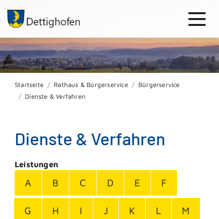
Startseite
Rathaus & Bürgerservice
Bürgerservice
Dienste & Verfahren
Dienste & Verfahren
Leistungen
A
B
C
D
E
F
G
H
I
J
K
L
M