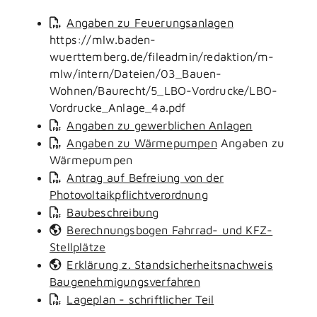
Angaben zu Feuerungsanlagen
https://mlw.baden-
wuerttemberg.de/fileadmin/redaktion/m-
mlw/intern/Dateien/03_Bauen-
Wohnen/Baurecht/5_LBO-Vordrucke/LBO-
Vordrucke_Anlage_4a.pdf
Angaben zu gewerblichen Anlagen
Angaben zu Wärmepumpen
Angaben zu
Wärmepumpen
Antrag auf Befreiung von der
Photovoltaikpflichtverordnung
Baubeschreibung
Berechnungsbogen Fahrrad- und KFZ-
Stellplätze
Erklärung z. Standsicherheitsnachweis
Baugenehmigungsverfahren
Lageplan - schriftlicher Teil