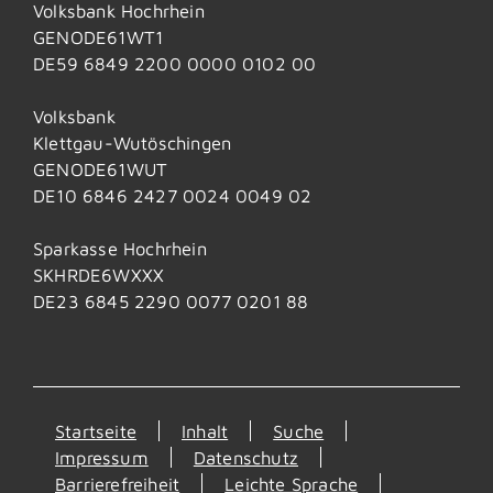
Volksbank Hochrhein
GENODE61WT1
DE59 6849 2200 0000 0102 00
Volksbank
Klettgau-Wutöschingen
GENODE61WUT
DE10 6846 2427 0024 0049 02
Sparkasse Hochrhein
SKHRDE6WXXX
DE23 6845 2290 0077 0201 88
Startseite
Inhalt
Suche
Impressum
Datenschutz
Barrierefreiheit
Leichte Sprache