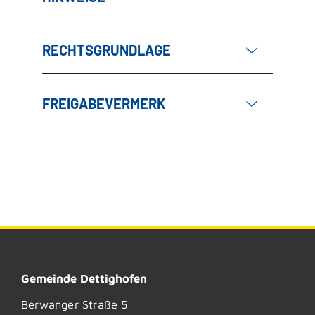
RECHTSGRUNDLAGE
FREIGABEVERMERK
Gemeinde Dettighofen
Berwanger Straße 5