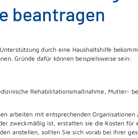
fe beantragen
e Unterstützung durch eine Haushaltshilfe bekom
nen. Gründe dafür können beispielsweise sein:
izinische Rehabilitationsmaßnahme, Mutter- be
sen arbeiten mit entsprechenden Organisationen
oder zweckmäßig ist, erstatten sie die Kosten für e
en anstellen, sollten Sie sich vorab bei Ihrer ge