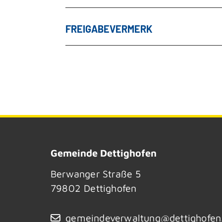
FREIGABEVERMERK
Gemeinde Dettighofen
Berwanger Straße 5
79802
Dettighofen
gemeindeverwaltung@dettighofen