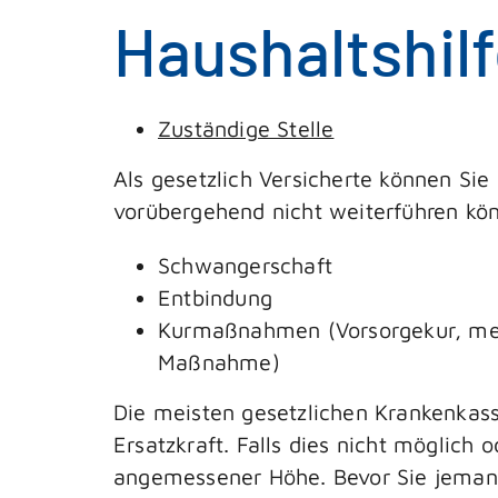
Haushaltshil
Zuständige Stelle
Als gesetzlich Versicherte können Si
vorübergehend nicht weiterführen kön
Schwangerschaft
Entbindung
Kurmaßnahmen (Vorsorgekur, med
Maßnahme)
Die meisten gesetzlichen Krankenkas
Ersatzkraft. Falls dies nicht möglich 
angemessener Höhe.
Bevor Sie jemand