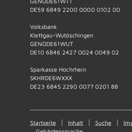
GENODE61WT1
DE59 6849 2200 0000 0102 00
Volksbank
Klettgau-Wutöschingen
GENODE61WUT
DE10 6846 2427 0024 0049 02
Sparkasse Hochrhein
SKHRDE6WXXX
DE23 6845 2290 0077 0201 88
Startseite
Inhalt
Suche
Im
Gebärdensprache