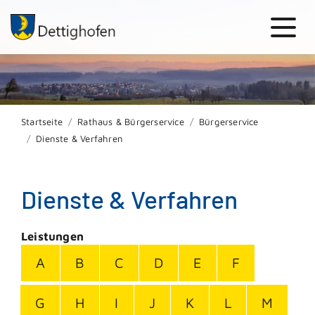
Startseite
Rathaus & Bürgerservice
Bürgerservice
Dienste & Verfahren
Dienste & Verfahren
Leistungen
A
B
C
D
E
F
G
H
I
J
K
L
M