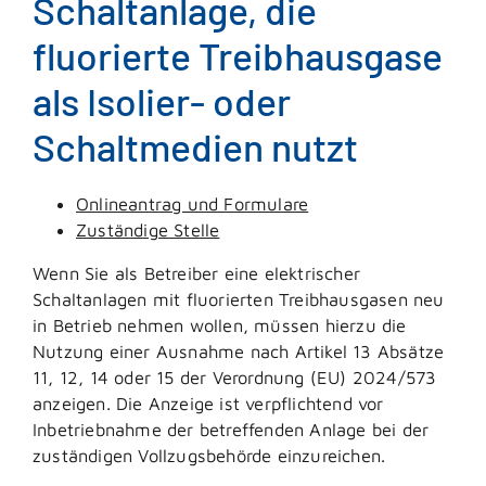
Schaltanlage, die
fluorierte Treibhausgase
als Isolier- oder
Schaltmedien nutzt
Onlineantrag und Formulare
Zuständige Stelle
Wenn Sie als Betreiber eine elektrischer
Schaltanlagen mit fluorierten Treibhausgasen neu
in Betrieb nehmen wollen, müssen hierzu die
Nutzung einer Ausnahme nach Artikel 13 Absätze
11, 12, 14 oder 15 der Verordnung (EU) 2024/573
anzeigen. Die Anzeige ist verpflichtend vor
Inbetriebnahme der betreffenden Anlage bei der
zuständigen Vollzugsbehörde einzureichen.