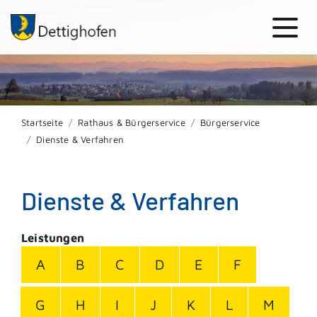
Startseite
Rathaus & Bürgerservice
Bürgerservice
Dienste & Verfahren
Dienste & Verfahren
Leistungen
A
B
C
D
E
F
G
H
I
J
K
L
M