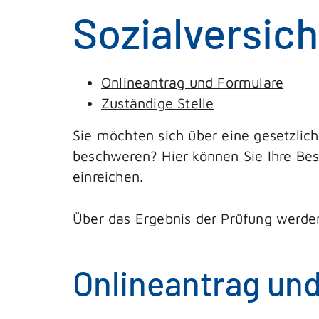
Sozialversic
Onlineantrag und Formulare
Zuständige Stelle
Sie möchten sich über eine gesetzlic
beschweren? Hier können Sie Ihre Be
einreichen.
Über das Ergebnis der Prüfung werden 
Onlineantrag un