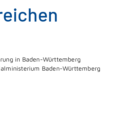
reichen
herung in Baden-Württemberg
ozialministerium Baden-Württemberg