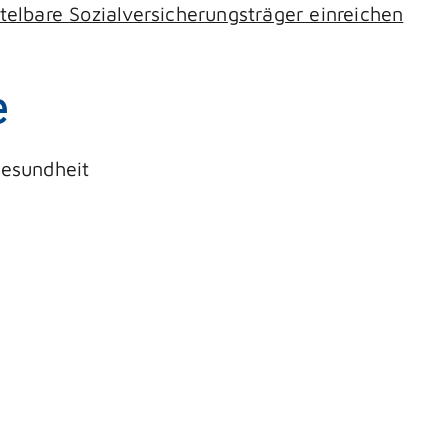
elbare Sozialversicherungsträger einreichen
e
Gesundheit