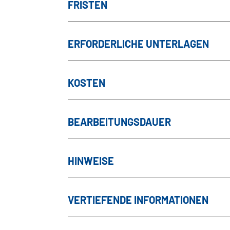
FRISTEN
ERFORDERLICHE UNTERLAGEN
KOSTEN
BEARBEITUNGSDAUER
HINWEISE
VERTIEFENDE INFORMATIONEN