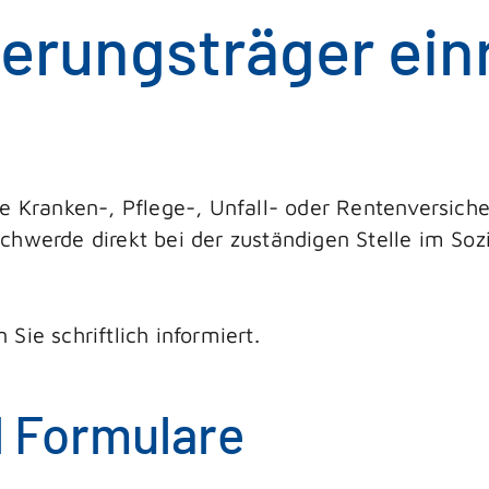
herungsträger ein
he Kranken-, Pflege-, Unfall- oder Rentenversic
schwerde direkt bei der zuständigen Stelle im S
Sie schriftlich informiert.
d Formulare