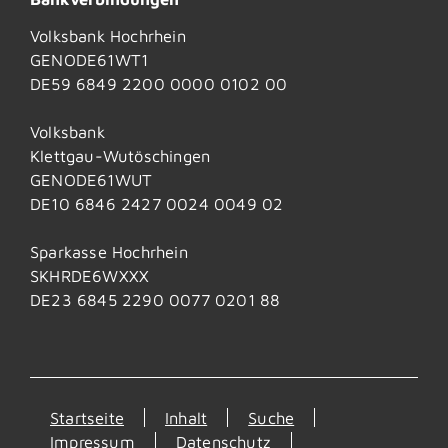
Volksbank Hochrhein
GENODE61WT1
DE59 6849 2200 0000 0102 00
Volksbank
Klettgau-Wutöschingen
GENODE61WUT
DE10 6846 2427 0024 0049 02
Sparkasse Hochrhein
SKHRDE6WXXX
DE23 6845 2290 0077 0201 88
Startseite
Inhalt
Suche
Impressum
Datenschutz