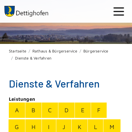
Startseite
Rathaus & Bürgerservice
Bürgerservice
Dienste & Verfahren
Dienste & Verfahren
Leistungen
A
B
C
D
E
F
G
H
I
J
K
L
M