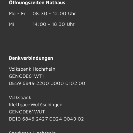
Öffnungszeiten Rathaus
Mo - Fr
08:30 - 12:00 Uhr
Mi
14:00 - 18:30 Uhr
Bankverbindungen
Volksbank Hochrhein
GENODE61WT1
DE59 6849 2200 0000 0102 00
Volksbank
Klettgau-Wutöschingen
GENODE61WUT
DE10 6846 2427 0024 0049 02
Sparkasse Hochrhein