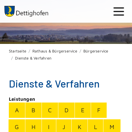
Startseite
Rathaus & Bürgerservice
Bürgerservice
Dienste & Verfahren
Dienste & Verfahren
Leistungen
A
B
C
D
E
F
G
H
I
J
K
L
M