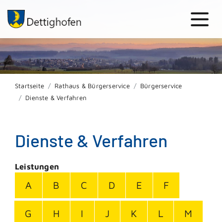
Startseite
Rathaus & Bürgerservice
Bürgerservice
Dienste & Verfahren
Dienste & Verfahren
Leistungen
A
B
C
D
E
F
G
H
I
J
K
L
M