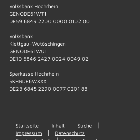
Volksbank Hochrhein
GENODE61WT1
DE59 6849 2200 0000 0102 00
Volksbank
Klettgau-Wutöschingen
GENODE61WUT
DE10 6846 2427 0024 0049 02
Sparkasse Hochrhein
SKHRDE6WXXX
DE23 6845 2290 0077 0201 88
Startseite
Inhalt
Suche
Impressum
Datenschutz