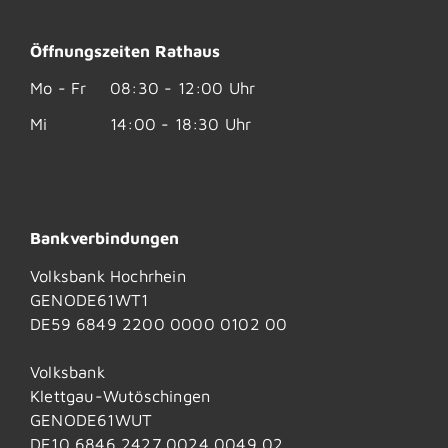
Öffnungszeiten Rathaus
Mo - Fr
08:30 - 12:00 Uhr
Mi
14:00 - 18:30 Uhr
Bankverbindungen
Volksbank Hochrhein
GENODE61WT1
DE59 6849 2200 0000 0102 00
Volksbank
Klettgau-Wutöschingen
GENODE61WUT
DE10 6846 2427 0024 0049 02