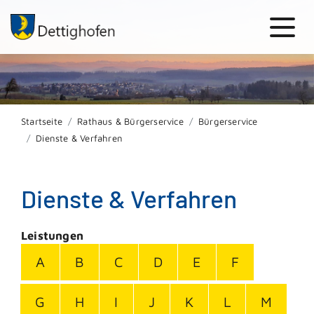
Startseite
Rathaus & Bürgerservice
Bürgerservice
Dienste & Verfahren
Dienste & Verfahren
Leistungen
A
B
C
D
E
F
G
H
I
J
K
L
M