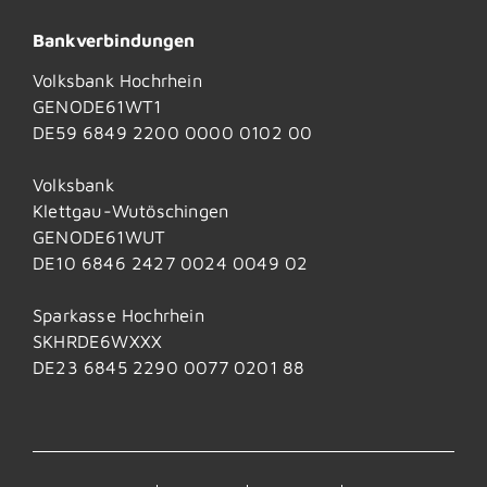
Bankverbindungen
Volksbank Hochrhein
GENODE61WT1
DE59 6849 2200 0000 0102 00
Volksbank
Klettgau-Wutöschingen
GENODE61WUT
DE10 6846 2427 0024 0049 02
Sparkasse Hochrhein
SKHRDE6WXXX
DE23 6845 2290 0077 0201 88