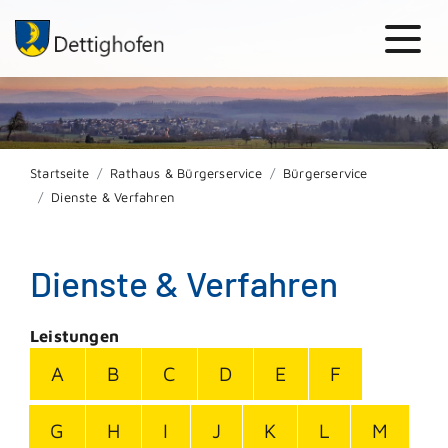
Startseite
Rathaus & Bürgerservice
Bürgerservice
Dienste & Verfahren
Dienste & Verfahren
Leistungen
A
B
C
D
E
F
G
H
I
J
K
L
M