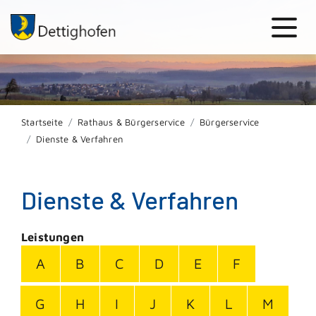
Startseite
Rathaus & Bürgerservice
Bürgerservice
Dienste & Verfahren
Dienste & Verfahren
Leistungen
A
B
C
D
E
F
G
H
I
J
K
L
M