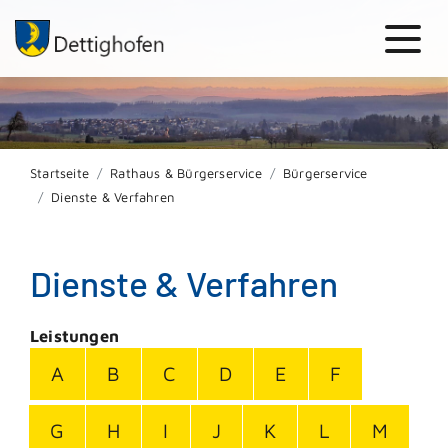
Startseite
Rathaus & Bürgerservice
Bürgerservice
Dienste & Verfahren
Dienste & Verfahren
Leistungen
A
B
C
D
E
F
G
H
I
J
K
L
M