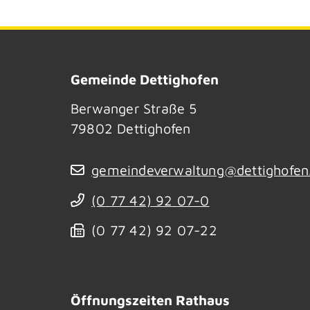
Gemeinde Dettighofen
Berwanger Straße 5
79802
Dettighofen
gemeindeverwaltung@dettighofen
(0
77
42) 92
07-0
(0
77
42) 92
07-22
Öffnungszeiten Rathaus