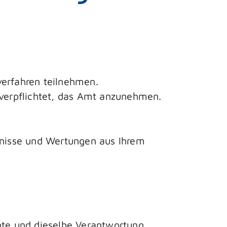
verfahren teilnehmen.
 verpflichtet, das Amt anzunehmen.
ntnisse und Wertungen aus Ihrem
hte und dieselbe Verantwortung.