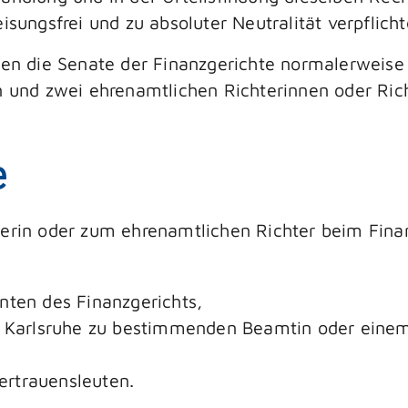
isungsfrei und zu absoluter Neutralität verpflicht
den die Senate der Finanzgerichte normalerweise 
rn und zwei ehrenamtlichen Richterinnen oder Ric
e
hterin oder zum ehrenamtlichen Richter beim Fi
nten des Finanzgerichts,
on Karlsruhe zu bestimmenden Beamtin oder ein
rtrauensleuten.