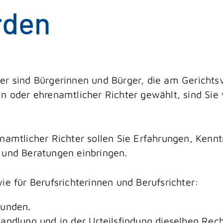
rden
er sind Bürgerinnen und Bürger, die am Gerichts
in oder ehrenamtlicher Richter gewählt, sind Sie
enamtlicher Richter sollen Sie Erfahrungen, Ken
 und Beratungen einbringen.
ie für Berufsrichterinnen und Berufsrichter:
bunden.
andlung und in der Urteilsfindung dieselben Rec