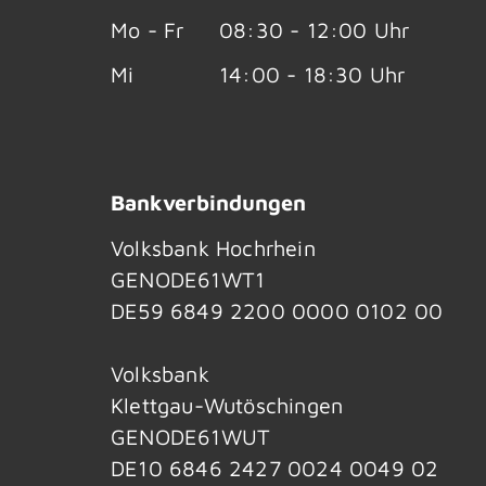
Mo - Fr
08:30 - 12:00 Uhr
Mi
14:00 - 18:30 Uhr
Bankverbindungen
Volksbank Hochrhein
GENODE61WT1
DE59 6849 2200 0000 0102 00
Volksbank
Klettgau-Wutöschingen
GENODE61WUT
DE10 6846 2427 0024 0049 02