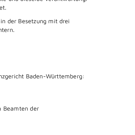
et.
in der Besetzung mit drei
htern.
nanzgericht Baden-Württemberg:
em Beamten der