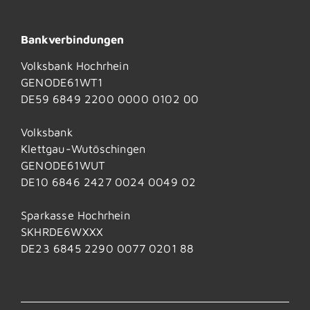
Bankverbindungen
Volksbank Hochrhein
GENODE61WT1
DE59 6849 2200 0000 0102 00
Volksbank
Klettgau-Wutöschingen
GENODE61WUT
DE10 6846 2427 0024 0049 02
Sparkasse Hochrhein
SKHRDE6WXXX
DE23 6845 2290 0077 0201 88