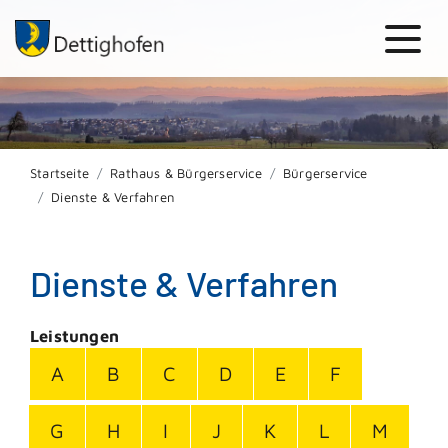
Startseite
Rathaus & Bürgerservice
Bürgerservice
Dienste & Verfahren
Dienste & Verfahren
Leistungen
A
B
C
D
E
F
G
H
I
J
K
L
M