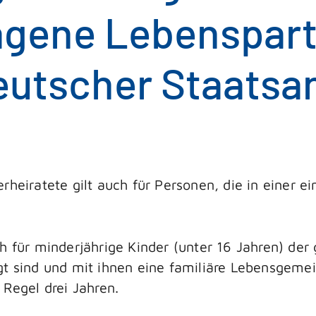
agene Lebenspart
eutscher Staatsa
rheiratete gilt auch für Personen, die in einer 
ch für minderjährige Kinder (unter 16 Jahren) de
t sind und mit ihnen eine familiäre Lebensgemei
 Regel drei Jahren.