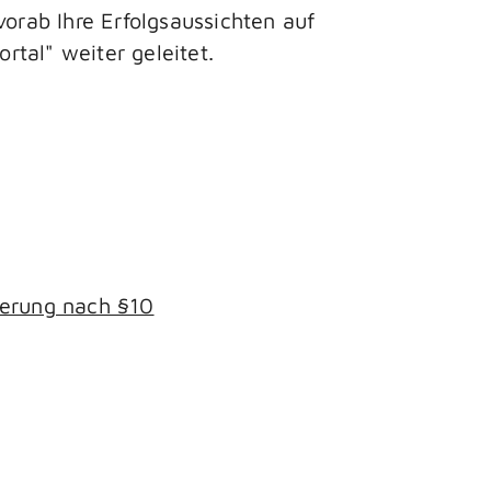
vorab Ihre Erfolgsaussichten auf
tal" weiter geleitet.
gerung nach §10