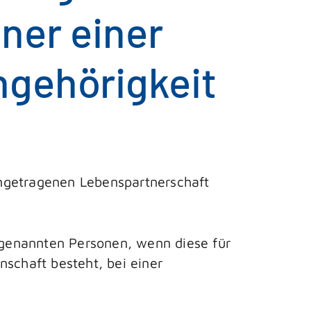
ner einer
ngehörigkeit
eingetragenen Lebenspartnerschaft
r genannten Personen, wenn diese für
nschaft besteht, bei einer