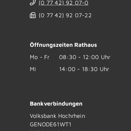
(0
77
42) 92
07-0
(0
77
42) 92
07-22
Öffnungszeiten Rathaus
Mo - Fr
08:30 - 12:00 Uhr
Mi
14:00 - 18:30 Uhr
Bankverbindungen
Volksbank Hochrhein
GENODE61WT1