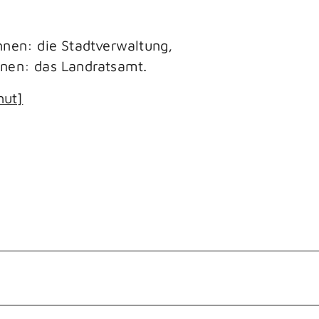
hnen: die Stadtverwaltung,
nen: das Landratsamt.
hut]