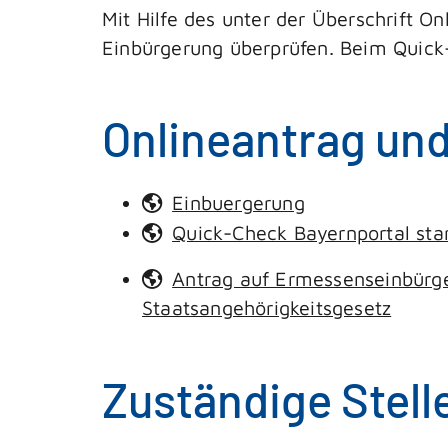
Mit Hilfe des unter der Überschrift O
Einbürgerung überprüfen. Beim Quick-
Onlineantrag un
Einbuergerung
Quick-Check Bayernportal sta
Antrag auf Ermessenseinbürg
Staatsangehörigkeitsgesetz
Zuständige Stell