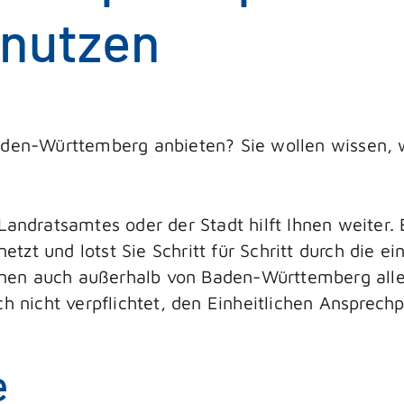
 nutzen
Baden-Württemberg anbieten? Sie wollen wissen, 
Landratsamtes oder der Stadt hilft Ihnen weiter. E
zt und lotst Sie Schritt für Schritt durch die ei
können auch außerhalb von Baden-Württemberg all
ch nicht verpflichtet, den Einheitlichen Ansprechp
e