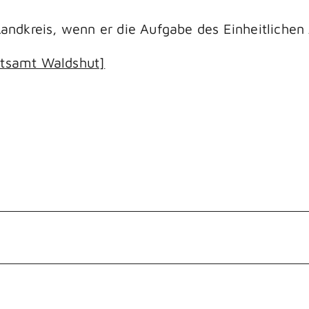
-/Landkreis, wenn er die Aufgabe des Einheitlich
atsamt Waldshut]