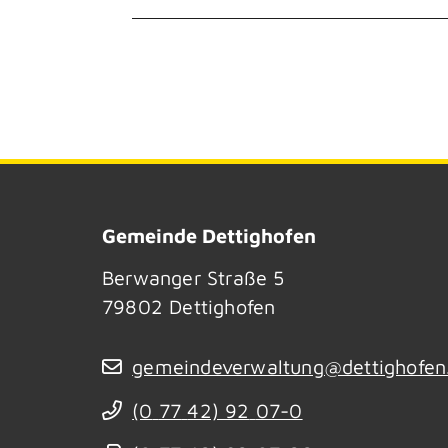
Gemeinde Dettighofen
Berwanger Straße 5
79802
Dettighofen
gemeindeverwaltung@dettighofen
(0
77
42) 92
07-0