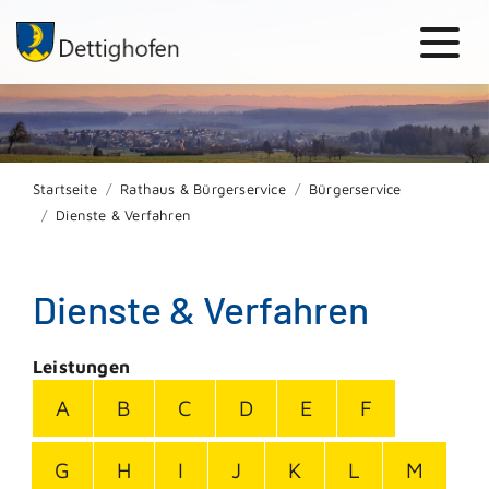
Startseite
Rathaus & Bürgerservice
Bürgerservice
Dienste & Verfahren
Dienste & Verfahren
Leistungen
A
B
C
D
E
F
G
H
I
J
K
L
M