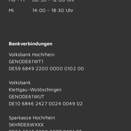
Mi
14:00 - 18:30 Uhr
Bankverbindungen
Volksbank Hochrhein
GENODE61WT1
DE59 6849 2200 0000 0102 00
Volksbank
Klettgau-Wutöschingen
GENODE61WUT
DE10 6846 2427 0024 0049 02
Sparkasse Hochrhein
SKHRDE6WXXX