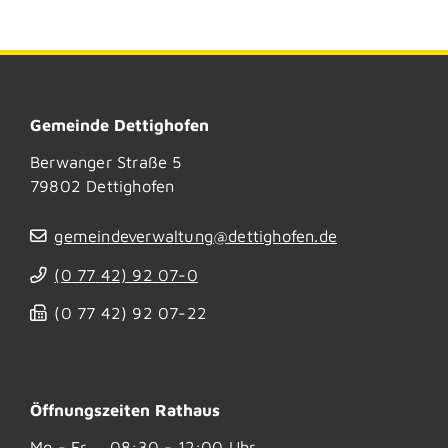
Gemeinde Dettighofen
Berwanger Straße 5
79802
Dettighofen
gemeindeverwaltung@dettighofen.de
(0
77
42) 92
07-0
(0
77
42) 92
07-22
Öffnungszeiten Rathaus
Mo - Fr
08:30 - 12:00 Uhr