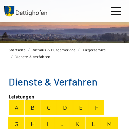
Startseite
Rathaus & Bürgerservice
Bürgerservice
Dienste & Verfahren
Dienste & Verfahren
Leistungen
A
B
C
D
E
F
G
H
I
J
K
L
M