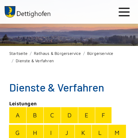
Startseite
Rathaus & Bürgerservice
Bürgerservice
Dienste & Verfahren
Dienste & Verfahren
Leistungen
A
B
C
D
E
F
G
H
I
J
K
L
M