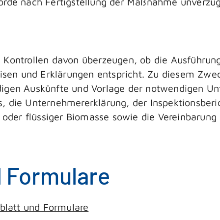
örde nach Fertigstellung der Maßnahme unverzüg
h Kontrollen davon überzeugen, ob die Ausführun
sen und Erklärungen entspricht. Zu diesem Zwec
igen Auskünfte und Vorlage der notwendigen Unt
, die Unternehmererklärung, der Inspektionsberi
er oder flüssiger Biomasse sowie die Vereinbarun
d Formulare
blatt und Formulare