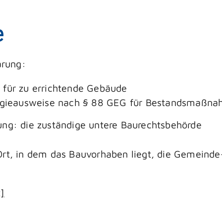
e
ärung:
 für zu errichtende Gebäude
nergieausweise nach § 88 GEG für Bestandsmaßn
ung: die zuständige untere Baurechtsbehörde
Ort, in dem das Bauvorhaben liegt, die Gemeinde
]