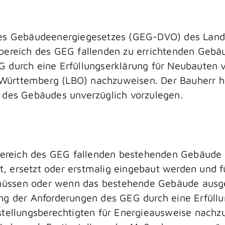
 des Gebäudeenergiegesetzes (GEG-DVO) des Lan
bereich des GEG fallenden zu errichtenden Gebäu
G durch eine Erfüllungserklärung für Neubauten 
ürttemberg (LBO) nachzuweisen. Der Bauherr hat
 des Gebäudes unverzüglich vorzulegen.
reich des GEG fallenden bestehenden Gebäude 
, ersetzt oder erstmalig eingebaut werden und
üssen oder wenn das bestehende Gebäude ausgeba
ng der Anforderungen des GEG durch eine Erfüllu
llungsberechtigten für Energieausweise nachzu