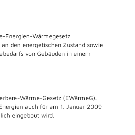
are-Energien-Wärmegesetz
 an den energetischen Zustand sowie
iebedarfs von Gebäuden in einem
neuerbare-Wärme-Gesetz (EWärmeG).
 Energien auch für am 1. Januar 2009
lich eingebaut wird.