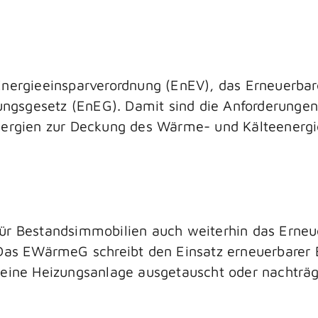
 Energieeinsparverordnung (EnEV), das Erneuerb
gsgesetz (EnEG). Damit sind die Anforderungen
Energien zur Deckung des Wärme- und Kälteenerg
 für Bestandsimmobilien auch weiterhin das Er
 Das EWärmeG schreibt den Einsatz erneuerbarer
 eine Heizungsanlage ausgetauscht oder nachträg