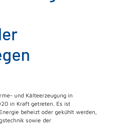
der
egen
ärme- und Kälteerzeugung in
 in Kraft getreten. Es ist
nergie beheizt oder gekühlt werden,
gstechnik sowie der