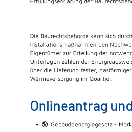
Erfüllungserklärung der Baurechtsbeh
Die Baurechtsbehörde kann sich durc
Installationsmaßnahmen den Nachwei
Eigentümer zur Erteilung der notwend
Unterlagen zählen der Energieausweis
über die Lieferung fester, gasförmig
Wärmeversorgung im Quartier.
Onlineantrag un
Gebäudeenergiegesetz - Merk