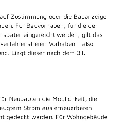
g auf Zustimmung oder die Bauanzeige
den. Für Bauvorhaben, für die der
päter eingereicht werden, gilt das
erfahrensfreien Vorhaben - also
ung. Liegt dieser nach dem 31.
r Neubauten die Möglichkeit, die
rzeugtem Strom aus erneuerbaren
zent gedeckt werden. Für Wohngebäude