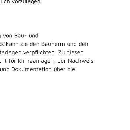
lich vorzulegen.
g von Bau- und
k kann sie den Bauherrn und den
erlagen verpflichten. Zu diesen
cht für Klimaanlagen, der Nachweis
g und Dokumentation über die