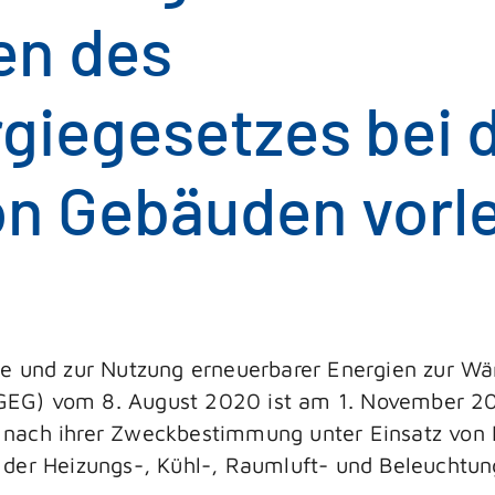
en des
iegesetzes bei 
on Gebäuden vorl
ie und zur Nutzung erneuerbarer Energien zur W
G) vom 8. August 2020 ist am 1. November 2020
nach ihrer Zweckbestimmung unter Einsatz von E
 der Heizungs-, Kühl-, Raumluft- und Beleuchtun