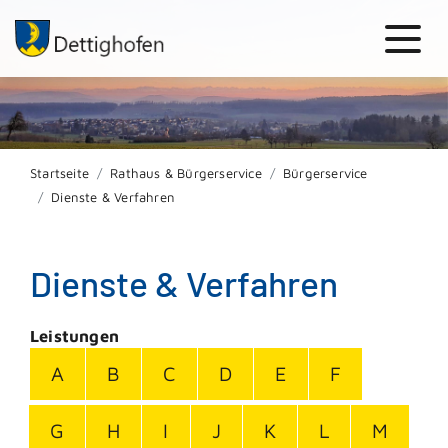
Startseite
Rathaus & Bürgerservice
Bürgerservice
Dienste & Verfahren
Dienste & Verfahren
Leistungen
A
B
C
D
E
F
G
H
I
J
K
L
M