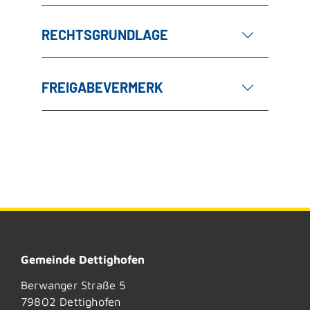
RECHTSGRUNDLAGE
FREIGABEVERMERK
Gemeinde Dettighofen
Berwanger Straße 5
79802
Dettighofen