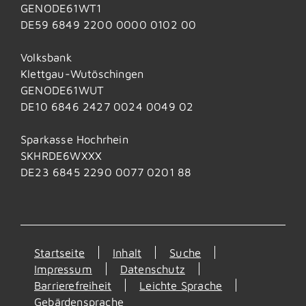
GENODE61WT1
DE59 6849 2200 0000 0102 00
Volksbank
Klettgau-Wutöschingen
GENODE61WUT
DE10 6846 2427 0024 0049 02
Sparkasse Hochrhein
SKHRDE6WXXX
DE23 6845 2290 0077 0201 88
Startseite
Inhalt
Suche
Impressum
Datenschutz
Barrierefreiheit
Leichte Sprache
Gebärdensprache