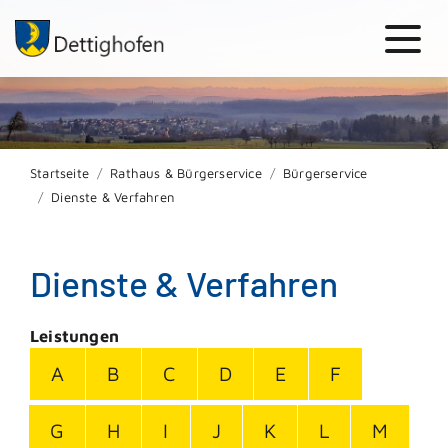
Startseite
Rathaus & Bürgerservice
Bürgerservice
Dienste & Verfahren
Dienste & Verfahren
Leistungen
A
B
C
D
E
F
G
H
I
J
K
L
M