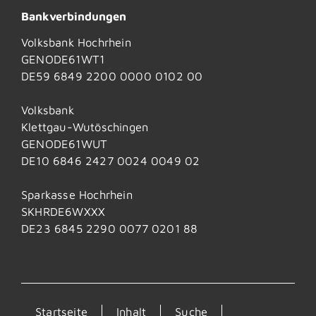
Bankverbindungen
Volksbank Hochrhein
GENODE61WT1
DE59 6849 2200 0000 0102 00
Volksbank
Klettgau-Wutöschingen
GENODE61WUT
DE10 6846 2427 0024 0049 02
Sparkasse Hochrhein
SKHRDE6WXXX
DE23 6845 2290 0077 0201 88
Startseite
Inhalt
Suche