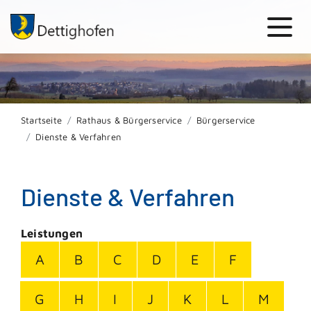
Startseite
Rathaus & Bürgerservice
Bürgerservice
Dienste & Verfahren
Dienste & Verfahren
Leistungen
A
B
C
D
E
F
G
H
I
J
K
L
M