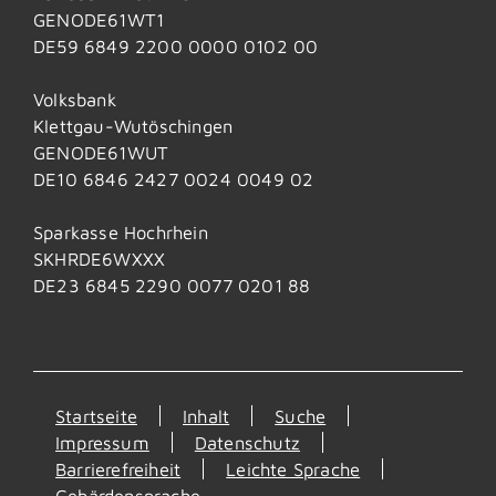
GENODE61WT1
DE59 6849 2200 0000 0102 00
Volksbank
Klettgau-Wutöschingen
GENODE61WUT
DE10 6846 2427 0024 0049 02
Sparkasse Hochrhein
SKHRDE6WXXX
DE23 6845 2290 0077 0201 88
Startseite
Inhalt
Suche
Impressum
Datenschutz
Barrierefreiheit
Leichte Sprache
Gebärdensprache