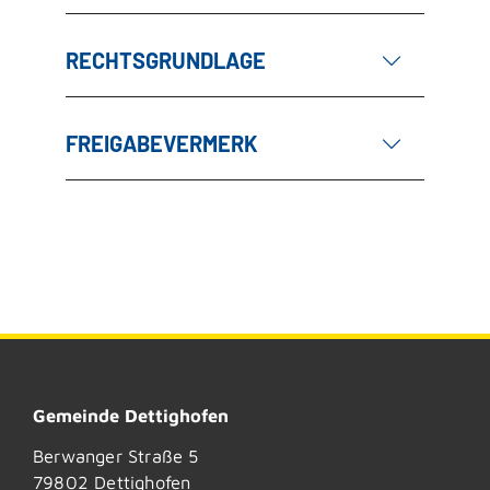
RECHTSGRUNDLAGE
FREIGABEVERMERK
Gemeinde Dettighofen
Berwanger Straße 5
79802
Dettighofen