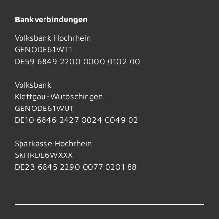
Bankverbindungen
Volksbank Hochrhein
GENODE61WT1
DE59 6849 2200 0000 0102 00
Volksbank
Klettgau-Wutöschingen
GENODE61WUT
DE10 6846 2427 0024 0049 02
Sparkasse Hochrhein
SKHRDE6WXXX
DE23 6845 2290 0077 0201 88