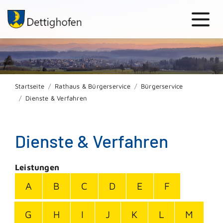
Startseite
Rathaus & Bürgerservice
Bürgerservice
Dienste & Verfahren
Dienste & Verfahren
Leistungen
A
B
C
D
E
F
G
H
I
J
K
L
M