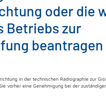
chtung oder die 
 Betriebs zur
üfung beantragen
nrichtung
in der technischen Radiographie zur Gro
ie vorher eine Genehmigung bei der zuständigen