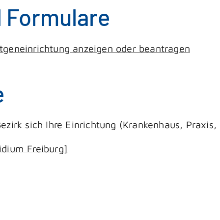
d Formulare
ntgeneinrichtung anzeigen oder beantragen
e
ezirk sich Ihre Einrichtung (Krankenhaus, Praxis
idium Freiburg]