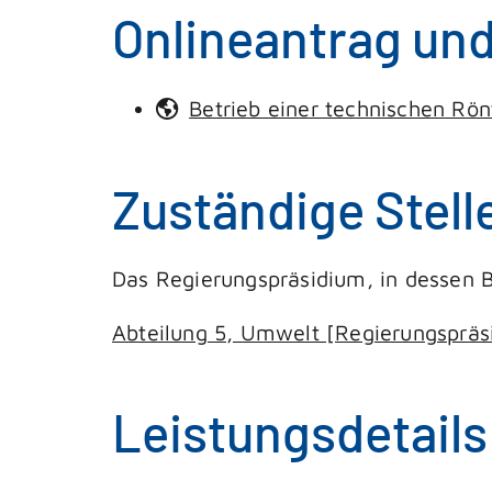
Onlineantrag un
Betrieb einer technischen Rö
Zuständige Stell
Das Regierungspräsidium, in dessen B
Abteilung 5, Umwelt [Regierungspräs
Leistungsdetails