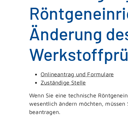
Röntgeneinri
Änderung des
Werkstoffpr
Onlineantrag und Formulare
Zuständige Stelle
Wenn Sie eine technische Röntgenei
wesentlich ändern möchten, müssen S
beantragen.