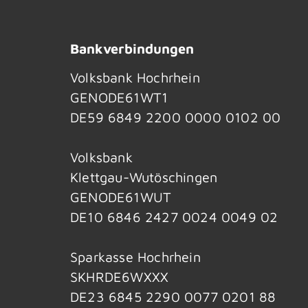
Bankverbindungen
Volksbank Hochrhein
GENODE61WT1
DE59 6849 2200 0000 0102 00
Volksbank
Klettgau-Wutöschingen
GENODE61WUT
DE10 6846 2427 0024 0049 02
Sparkasse Hochrhein
SKHRDE6WXXX
DE23 6845 2290 0077 0201 88