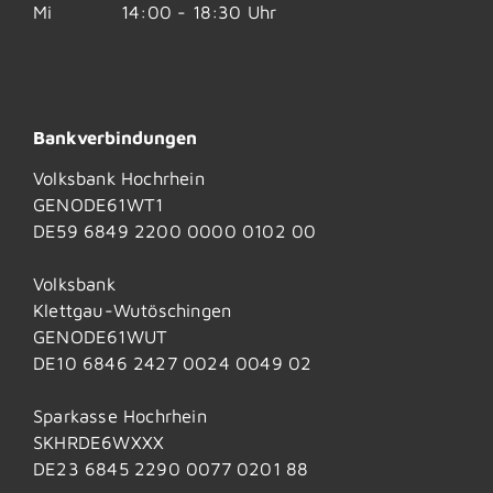
Mi
14:00 - 18:30 Uhr
Bankverbindungen
Volksbank Hochrhein
GENODE61WT1
DE59 6849 2200 0000 0102 00
Volksbank
Klettgau-Wutöschingen
GENODE61WUT
DE10 6846 2427 0024 0049 02
Sparkasse Hochrhein
SKHRDE6WXXX
DE23 6845 2290 0077 0201 88