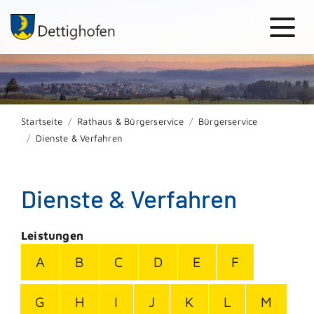
Startseite
Rathaus & Bürgerservice
Bürgerservice
Dienste & Verfahren
Dienste & Verfahren
Leistungen
A
B
C
D
E
F
G
H
I
J
K
L
M