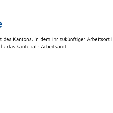
e
des Kantons, in dem Ihr zukünftiger Arbeitsort l
ich: das kantonale Arbeitsamt