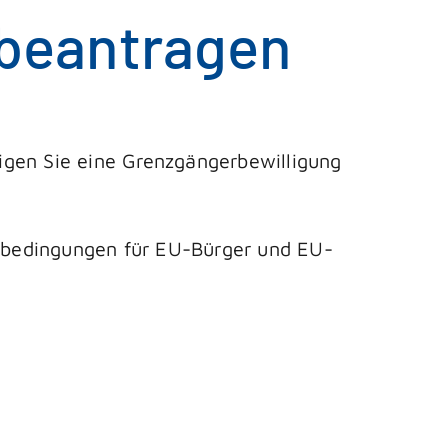
 beantragen
igen Sie eine Grenzgängerbewilligung
sbedingungen für EU-Bürger und EU-