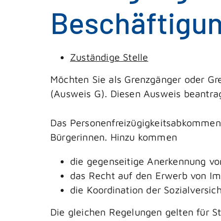
Beschäftigun
Zuständige Stelle
Möchten Sie als Grenzgänger oder Gr
(Ausweis G). Diesen Ausweis beantrag
Das Personenfreizügigkeitsabkommen 
Bürgerinnen. Hinzu kommen
die gegenseitige Anerkennung vo
das Recht auf den Erwerb von I
die Koordination der Sozialversi
Die gleichen Regelungen gelten für S