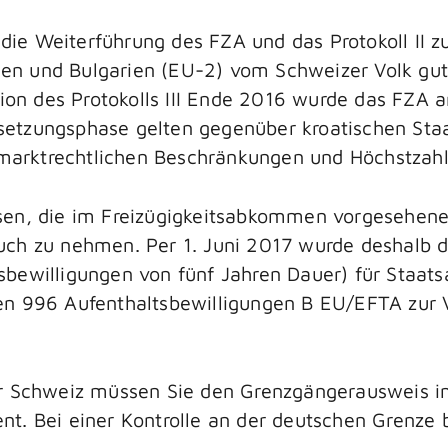
ie Weiterführung des FZA und das Protokoll II 
 und Bulgarien (EU-2) vom Schweizer Volk gutge
tion des Protokolls III Ende 2016 wurde das FZA 
setzungsphase gelten gegenüber kroatischen Sta
arktrechtlichen Beschränkungen und Höchstzahl
sen, die im Freizügigkeitsabkommen vorgesehene
ch zu nehmen. Per 1. Juni 2017 wurde deshalb d
sbewilligungen von fünf Jahren Dauer) für Staat
n 996 Aufenthaltsbewilligungen B EU/EFTA zur V
er Schweiz müssen Sie den Grenzgängerausweis 
t. Bei einer Kontrolle an der deutschen Grenze 