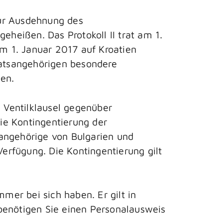
zur Ausdehnung des
heißen. Das Protokoll II trat am 1.
am 1. Januar 2017 auf Kroatien
atsangehörigen besondere
en.
 Ventilklausel gegenüber
ie Kontingentierung der
sangehörige von Bulgarien und
erfügung. Die Kontingentierung gilt
immer bei sich haben.
Er gilt in
benötigen Sie einen Personalausweis