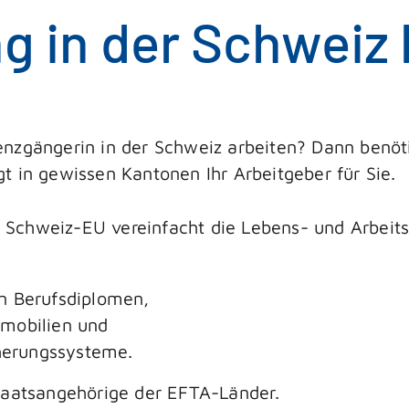
g in der Schweiz
enzgängerin in der Schweiz arbeiten? Dann benöt
t in gewissen Kantonen Ihr Arbeitgeber für Sie.
Schweiz-EU vereinfacht die Lebens- und Arbeit
n Berufsdiplomen,
mmobilien und
cherungssysteme.
taatsangehörige der EFTA-Länder.