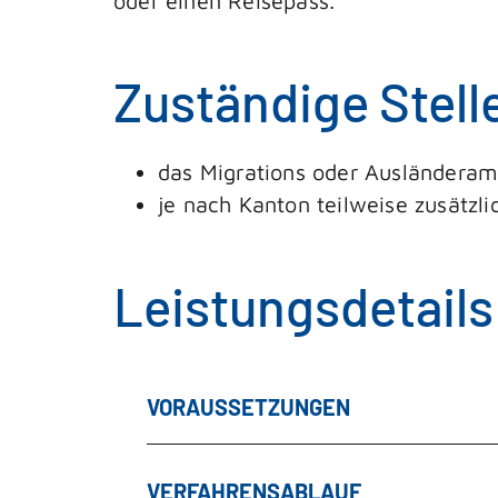
oder einen Reisepass.
Zuständige Stell
das Migrations oder Ausländeramt 
je nach Kanton teilweise zusätzl
Leistungsdetails
VORAUSSETZUNGEN
VERFAHRENSABLAUF