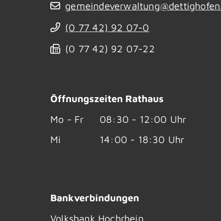
gemeindeverwaltung@dettighofen
(0
77
42) 92
07-0
(0
77
42) 92
07-22
Öffnungszeiten Rathaus
Mo - Fr
08:30 - 12:00 Uhr
Mi
14:00 - 18:30 Uhr
Bankverbindungen
Volksbank Hochrhein