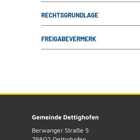
RECHTSGRUNDLAGE
FREIGABEVERMERK
Gemeinde Dettighofen
Berwanger Straße 5
79802
Dettighofen