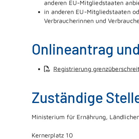
anderen EU-Mitgliedstaaten anbi
in anderen EU-Mitgliedstaaten od
Verbraucherinnen und Verbrauche
Onlineantrag un
Registrierung grenzüberschrei
Zuständige Stell
Ministerium für Ernährung, Ländlic
Kernerplatz 10