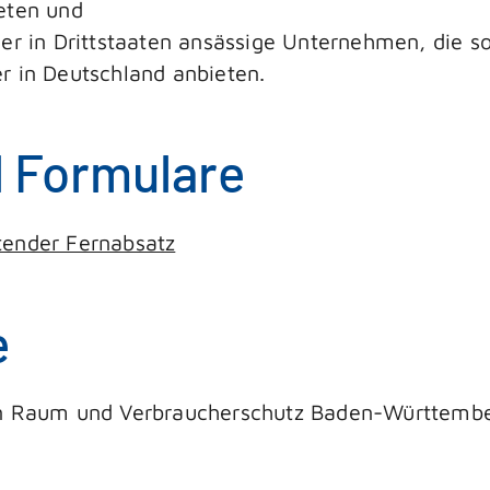
eten und
er in Drittstaaten ansässige Unternehmen, die s
r in Deutschland anbieten.
d Formulare
tender Fernabsatz
e
hen Raum und Verbraucherschutz Baden-Württemb