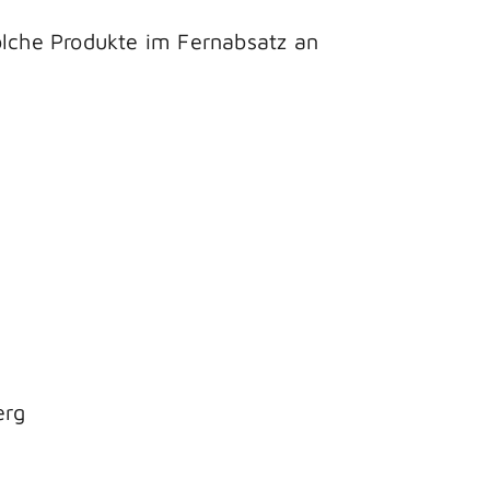
olche Produkte im Fernabsatz an
erg