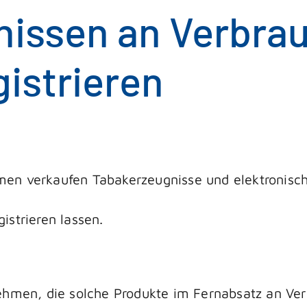
issen an Verbrauc
istrieren
en verkaufen Tabakerzeugnisse und elektronische
istrieren lassen.
ehmen, die solche Produkte im Fernabsatz an Ver