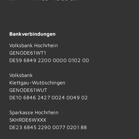
Bankverbindungen
Volksbank Hochrhein
GENODE61WT1
DE59 6849 2200 0000 0102 00
Volksbank
Klettgau-Wutöschingen
GENODE61WUT
DE10 6846 2427 0024 0049 02
Sparkasse Hochrhein
SKHRDE6WXXX
DE23 6845 2290 0077 0201 88