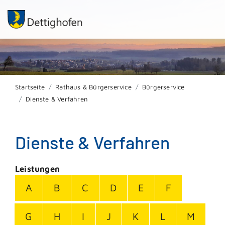
Startseite
Rathaus & Bürgerservice
Bürgerservice
Dienste & Verfahren
Dienste & Verfahren
Leistungen
A
B
C
D
E
F
G
H
I
J
K
L
M