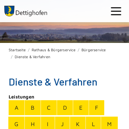
Startseite
Rathaus & Bürgerservice
Bürgerservice
Dienste & Verfahren
Dienste & Verfahren
Leistungen
A
B
C
D
E
F
G
H
I
J
K
L
M