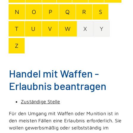
N
O
P
Q
R
S
T
U
V
W
X
Y
Z
Handel mit Waffen -
Erlaubnis beantragen
Zuständige Stelle
Für den Umgang mit Waffen oder Munition ist in
den meisten Fällen eine Erlaubnis erforderlich. Sie
wollen gewerbsmäßig oder selbstständig im