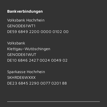
Bankverbindungen
Volksbank Hochrhein
GENODE61WT1
DE59 6849 2200 0000 0102 00
Volksbank
Klettgau-Wutöschingen
GENODE61WUT
DE10 6846 2427 0024 0049 02
Sparkasse Hochrhein
SKHRDE6WXXX
DE23 6845 2290 0077 0201 88