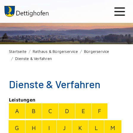
Startseite
Rathaus & Bürgerservice
Bürgerservice
Dienste & Verfahren
Dienste & Verfahren
Leistungen
A
B
C
D
E
F
G
H
I
J
K
L
M