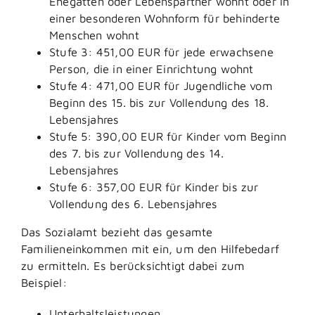
Ehegatten oder Lebenspartner wohnt oder in
einer besonderen Wohnform für behinderte
Menschen wohnt
Stufe 3: 451,00
EUR
für jede erwachsene
Person, die in einer Einrichtung wohnt
Stufe 4: 471,00
EUR
für Jugendliche vom
Beginn des 15. bis zur Vollendung des 18.
Lebensjahres
Stufe 5: 390,00
EUR
für Kinder vom Beginn
des 7. bis zur Vollendung des 14.
Lebensjahres
Stufe 6: 357,00
EUR
für Kinder bis zur
Vollendung des 6. Lebensjahres
Das Sozialamt bezieht das gesamte
Familieneinkommen mit ein, um den Hilfebedarf
zu ermitteln. Es berücksichtigt dabei zum
Beispiel:
Unterhaltsleistungen