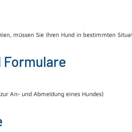
hlen, müssen Sie Ihren Hund in bestimmten Situ
d Formulare
 zur An- und Abmeldung eines Hundes)
e