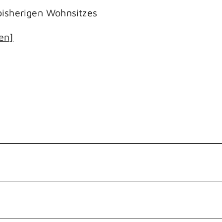
isherigen Wohnsitzes
en]