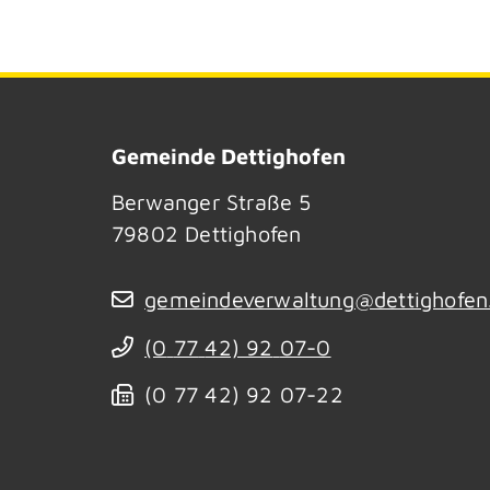
Gemeinde Dettighofen
Berwanger Straße 5
79802
Dettighofen
gemeindeverwaltung@dettighofen
(0
77
42) 92
07-0
(0
77
42) 92
07-22