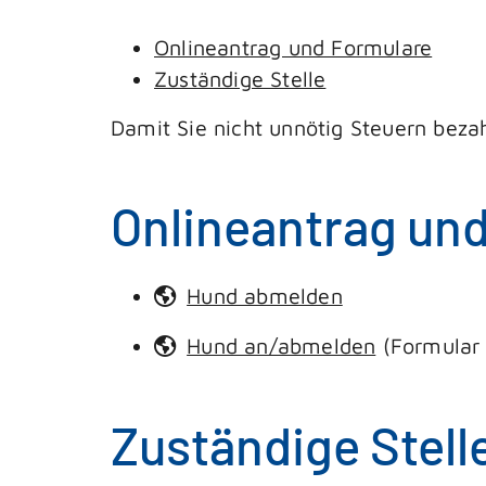
Onlineantrag und Formulare
Zuständige Stelle
Damit Sie nicht unnötig Steuern beza
Onlineantrag un
Hund abmelden
Hund an/abmelden
(Formular
Zuständige Stell