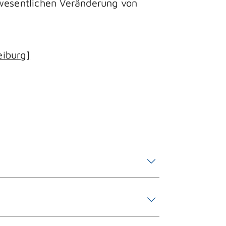
 wesentlichen Veränderung von
eiburg]