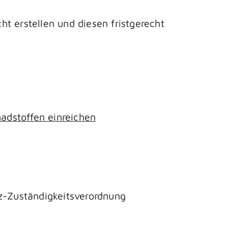
t erstellen und diesen fristgerecht
adstoffen einreichen
tz-Zuständigkeitsverordnung