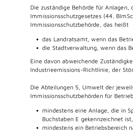
Die zuständige Behörde für Anlagen, 
Immissionsschutzgesetzes (44. BImSchV
Immissionsschutzbehörde, das heißt
das Landratsamt, wenn das Betrie
die Stadtverwaltung, wenn das Be
Eine davon abweichende Zuständigkeit
Industrieemissions-Richtlinie, der St
Die Abteilungen 5, Umwelt der jeweils
Immissionsschutzbehörden für Betrie
mindestens eine Anlage, die in 
Buchstaben E gekennzeichnet ist
mindestens ein Betriebsbereich n