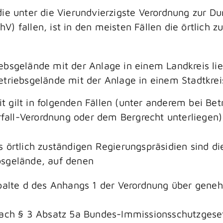
die unter die Vierundvierzigste Verordnung zur D
) fallen, ist in den meisten Fällen die örtlich z
bsgelände mit der Anlage in einem Landkreis lie
triebsgelände mit der Anlage in einem Stadtkreis
 gilt in folgenden Fällen (unter anderem bei Bet
örfall-Verordnung oder dem Bergrecht unterliegen)
 örtlich zuständigen Regierungspräsidien sind di
bsgelände, auf denen
Spalte d des Anhangs 1 der Verordnung über gen
,
ach § 3 Absatz 5a Bundes-Immissionsschutzgesetz