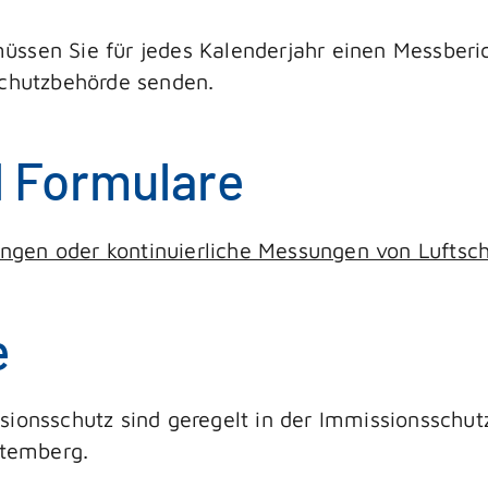
ssen Sie für jedes Kalenderjahr einen Messberich
schutzbehörde senden.
d Formulare
ngen oder kontinuierliche Messungen von Luftsch
e
sionsschutz sind geregelt in der Immissionsschu
temberg.