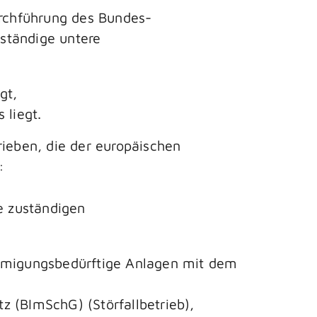
urchführung des Bundes-
uständige untere
gt,
 liegt.
rieben, die der europäischen
:
e zuständigen
ehmigungsbedürftige Anlagen mit dem
 (BImSchG) (Störfallbetrieb),