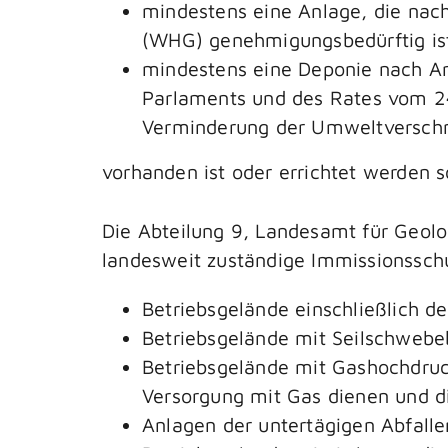
mindestens eine Anlage, die na
(WHG) genehmigungsbedürftig is
mindestens eine Deponie nach Art
Parlaments und des Rates vom 24
Verminderung der Umweltverschm
vorhanden ist oder errichtet werden so
Die Abteilung 9, Landesamt für Geolo
landesweit zuständige Immissionssch
Betriebsgelände einschließlich de
Betriebsgelände mit Seilschwebe
Betriebsgelände mit Gashochdruck
Versorgung mit Gas dienen und di
Anlagen der untertägigen Abfall