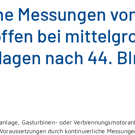
che Messungen vo
ffen bei mittelgr
lagen nach 44. 
anlage, Gasturbinen- oder Verbrennungsmotoranl
Voraussetzungen durch kontinuierliche Messungen