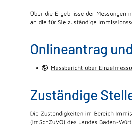
Über die Ergebnisse der Messungen mü
an die für Sie zuständige Immissions
Onlineantrag un
Messbericht über Einzelmessu
Zuständige Stell
Die Zuständigkeiten im Bereich Immis
(ImSchZuVO) des Landes Baden-Würt