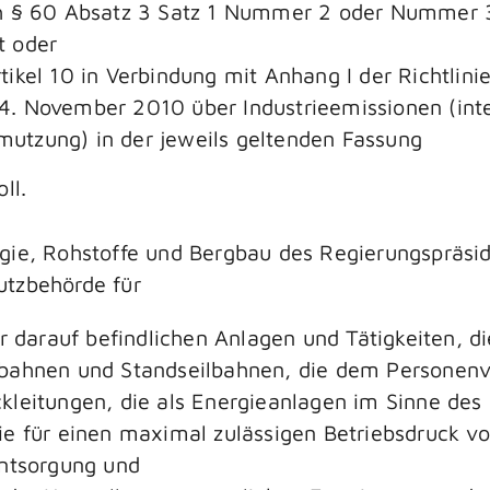
ch § 60 Absatz 3 Satz 1 Nummer 2 oder Nummer 
t oder
ikel 10 in Verbindung mit Anhang I der Richtlin
. November 2010 über Industrieemissionen (int
utzung) in der jeweils geltenden Fassung
ll.
gie, Rohstoffe und Bergbau des Regierungspräsidi
utzbehörde für
r darauf befindlichen Anlagen und Tätigkeiten, di
bahnen und Standseilbahnen, die dem Personenv
leitungen, die als Energieanlagen im Sinne des 
e für einen maximal zulässigen Betriebsdruck vo
entsorgung und