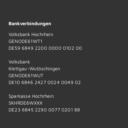
Bankverbindungen
Volksbank Hochrhein
GENODE61WT1
DE59 6849 2200 0000 0102 00
Volksbank
Klettgau-Wutöschingen
GENODE61WUT
DE10 6846 2427 0024 0049 02
Sparkasse Hochrhein
SKHRDE6WXXX
DE23 6845 2290 0077 0201 88