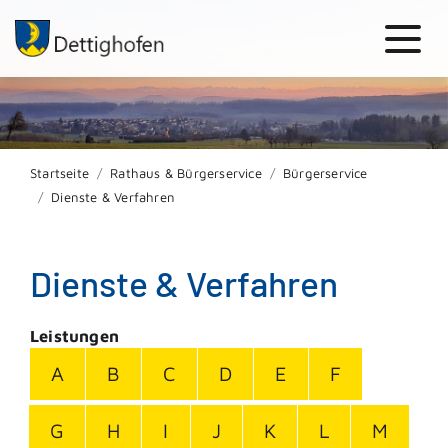
Startseite
Rathaus & Bürgerservice
Bürgerservice
Dienste & Verfahren
Dienste & Verfahren
Leistungen
A
B
C
D
E
F
G
H
I
J
K
L
M