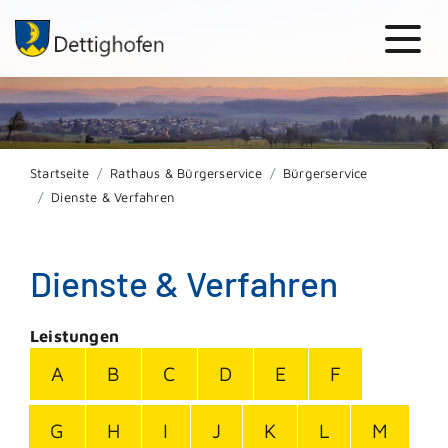
Startseite
Rathaus & Bürgerservice
Bürgerservice
Dienste & Verfahren
Dienste & Verfahren
Leistungen
A
B
C
D
E
F
G
H
I
J
K
L
M