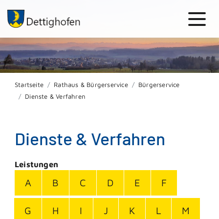
Startseite
Rathaus & Bürgerservice
Bürgerservice
Dienste & Verfahren
Dienste & Verfahren
Leistungen
A
B
C
D
E
F
G
H
I
J
K
L
M