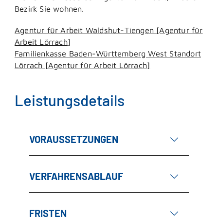
Bezirk Sie wohnen.
Agentur für Arbeit Waldshut-Tiengen [Agentur für
Arbeit Lörrach]
Familienkasse Baden-Württemberg West Standort
Lörrach [Agentur für Arbeit Lörrach]
Leistungsdetails
VORAUSSETZUNGEN
VERFAHRENSABLAUF
FRISTEN