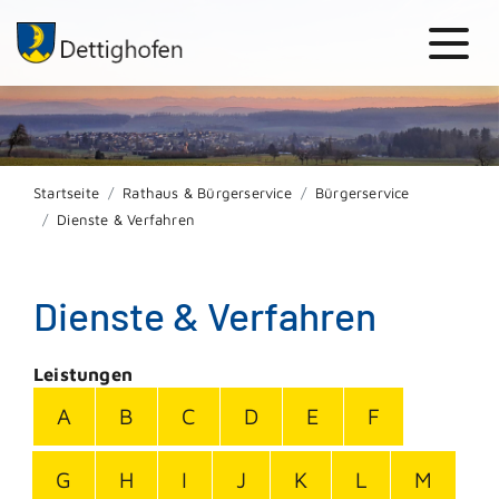
Startseite
Rathaus & Bürgerservice
Bürgerservice
Dienste & Verfahren
Dienste & Verfahren
Leistungen
A
B
C
D
E
F
G
H
I
J
K
L
M