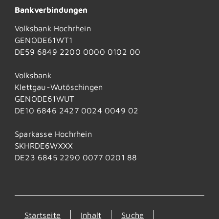
Bankverbindungen
Volksbank Hochrhein
GENODE61WT1
DE59 6849 2200 0000 0102 00
Volksbank
Klettgau-Wutöschingen
GENODE61WUT
DE10 6846 2427 0024 0049 02
Sparkasse Hochrhein
SKHRDE6WXXX
DE23 6845 2290 0077 0201 88
Startseite
Inhalt
Suche