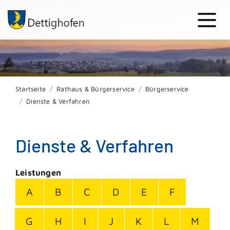
Startseite
Rathaus & Bürgerservice
Bürgerservice
Dienste & Verfahren
Dienste & Verfahren
Leistungen
A
B
C
D
E
F
G
H
I
J
K
L
M