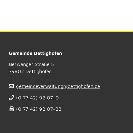
Gemeinde Dettighofen
Berwanger Straße 5
79802
Dettighofen
gemeindeverwaltung@dettighofen.de
(0
77
42) 92
07-0
(0
77
42) 92
07-22