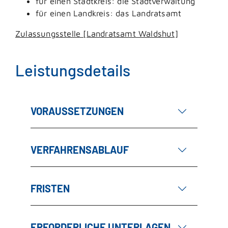
für einen Stadtkreis: die Stadtverwaltung
für einen Landkreis: das Landratsamt
Zulassungsstelle [Landratsamt Waldshut]
Leistungsdetails
VORAUSSETZUNGEN
VERFAHRENSABLAUF
FRISTEN
ERFORDERLICHE UNTERLAGEN