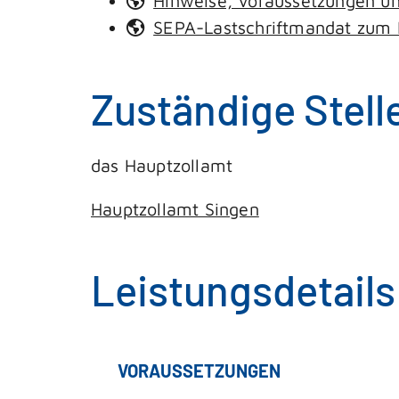
Hinweise, Voraussetzungen un
SEPA-Lastschriftmandat zum E
Zuständige Stell
das Hauptzollamt
Hauptzollamt Singen
Leistungsdetails
VORAUSSETZUNGEN