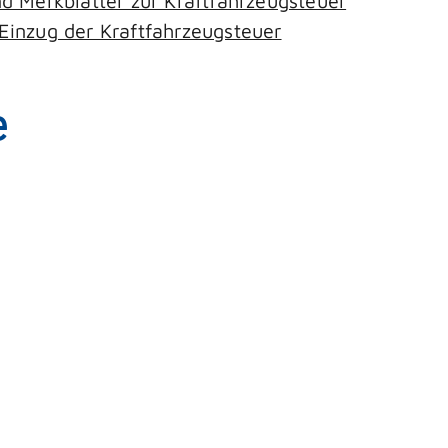
d Merkblätter zur Kraftfahrzeugsteuer
inzug der Kraftfahrzeugsteuer
e