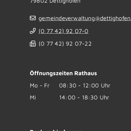
79802
Dettighofen
gemeindeverwaltung@dettighofen
(0
77
42) 92
07-0
(0
77
42) 92
07-22
Öffnungszeiten Rathaus
Mo - Fr
08:30 - 12:00 Uhr
Mi
14:00 - 18:30 Uhr