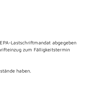
 SEPA-Lastschriftmandat abgegeben
rifteinzug zum Fälligkeitstermin
kstände haben.