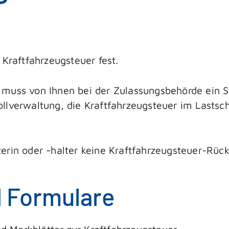
 Kraftfahrzeugsteuer fest.
 muss von Ihnen bei der Zulassungsbehörde ein
lverwaltung, die Kraftfahrzeugsteuer im Lastsch
erin oder -halter keine Kraftfahrzeugsteuer-Rüc
d Formulare