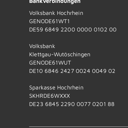
Bankverbindungen
Volksbank Hochrhein
GENODE61WT1
DE59 6849 2200 0000 0102 00
Volksbank
Klettgau-Wutöschingen
GENODE61WUT
DE10 6846 2427 0024 0049 02
Sparkasse Hochrhein
SKHRDE6WXXX
DE23 6845 2290 0077 0201 88