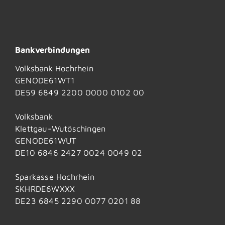
Bankverbindungen
Volksbank Hochrhein
GENODE61WT1
DE59 6849 2200 0000 0102 00
Volksbank
Klettgau-Wutöschingen
GENODE61WUT
DE10 6846 2427 0024 0049 02
Sparkasse Hochrhein
SKHRDE6WXXX
DE23 6845 2290 0077 0201 88