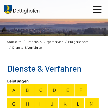
Startseite
Rathaus & Bürgerservice
Bürgerservice
Dienste & Verfahren
Dienste & Verfahren
Leistungen
A
B
C
D
E
F
G
H
I
J
K
L
M