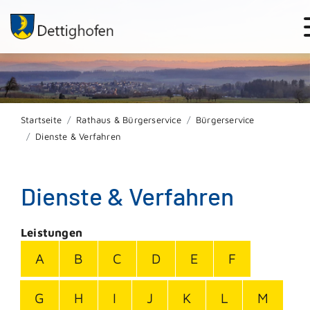
Startseite
Rathaus & Bürgerservice
Bürgerservice
Dienste & Verfahren
Dienste & Verfahren
Leistungen
A
B
C
D
E
F
G
H
I
J
K
L
M