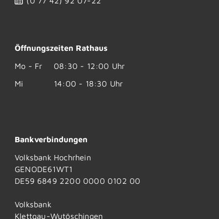
(0
77
42) 92
07-22
Öffnungszeiten Rathaus
Mo - Fr
08:30 - 12:00 Uhr
Mi
14:00 - 18:30 Uhr
Bankverbindungen
Volksbank Hochrhein
GENODE61WT1
DE59 6849 2200 0000 0102 00
Volksbank
Klettgau-Wutöschingen