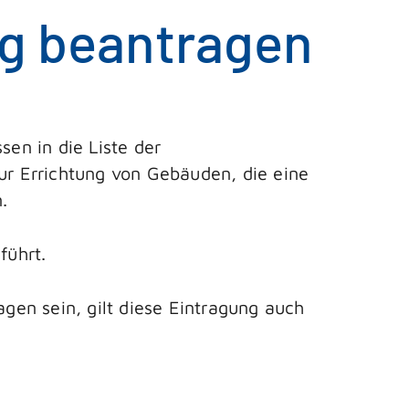
ng beantragen
en in die Liste der
zur Errichtung von Gebäuden, die eine
.
führt.
agen sein, gilt diese Eintragung auch