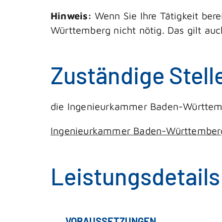
Hinweis:
Wenn Sie Ihre Tätigkeit ber
Württemberg nicht nötig. Das gilt auc
Zuständige Stell
die Ingenieurkammer Baden-Württe
Ingenieurkammer Baden-Württember
Leistungsdetails
VORAUSSETZUNGEN