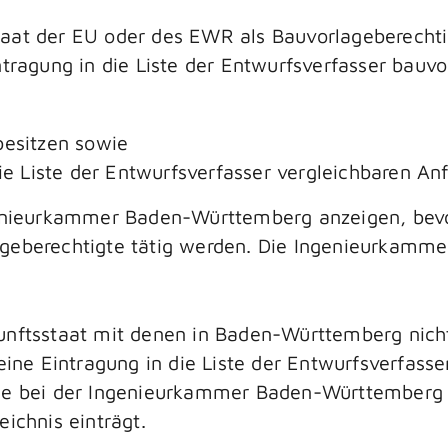
taat der EU oder des EWR als Bauvorlageberechti
ntragung in die Liste der Entwurfsverfasser bauvo
besitzen sowie
die Liste der Entwurfsverfasser vergleichbaren An
genieurkammer Baden-Württemberg anzeigen, bevo
geberechtigte tätig werden.
Die Ingenieurkammer 
unftsstaat mit denen in Baden-Württemberg nicht
 eine Eintragung in die Liste der Entwurfsverfass
Sie bei der Ingenieurkammer Baden-Württemberg 
eichnis einträgt.