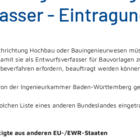
asser - Eintragu
chrichtung Hochbau oder Bauingenieurwesen müss
damit sie als Entwurfsverfasser für Bauvorlagen 
everfahren erfordern, beauftragt werden können
d von der Ingenieurkammer Baden-Württemberg ge
 solchen Liste eines anderen Bundeslandes eingetr
tigte aus anderen EU-/EWR-Staaten