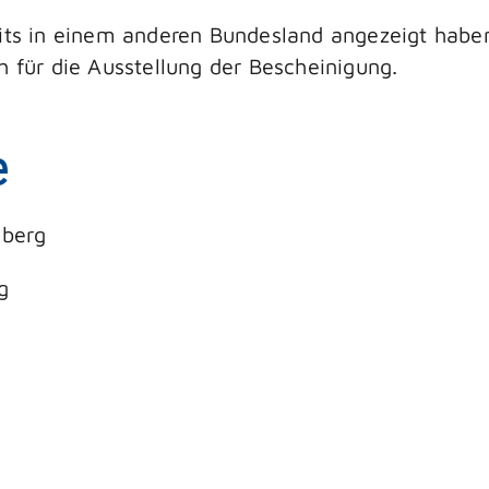
eits in einem anderen Bundesland angezeigt haben
h für die Ausstellung der Bescheinigung.
e
mberg
g