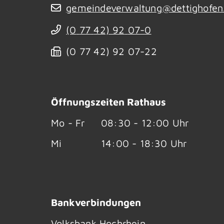
gemeindeverwaltung@dettighofen
(0
77
42) 92
07-0
(0
77
42) 92
07-22
Öffnungszeiten Rathaus
Mo - Fr
08:30 - 12:00 Uhr
Mi
14:00 - 18:30 Uhr
Bankverbindungen
Volksbank Hochrhein