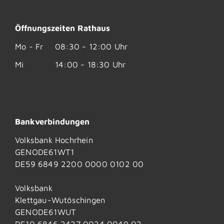
Öffnungszeiten Rathaus
Mo - Fr
08:30 - 12:00 Uhr
Mi
14:00 - 18:30 Uhr
Bankverbindungen
Volksbank Hochrhein
GENODE61WT1
DE59 6849 2200 0000 0102 00
Volksbank
Klettgau-Wutöschingen
GENODE61WUT
DE10 6846 2427 0024 0049 02