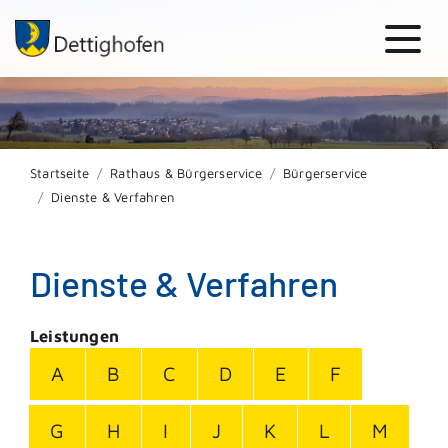
Startseite
Rathaus & Bürgerservice
Bürgerservice
Dienste & Verfahren
Dienste & Verfahren
Leistungen
A
B
C
D
E
F
G
H
I
J
K
L
M