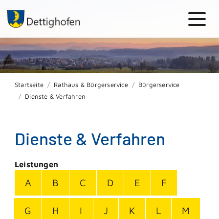
Startseite
Rathaus & Bürgerservice
Bürgerservice
Dienste & Verfahren
Dienste & Verfahren
Leistungen
A
B
C
D
E
F
G
H
I
J
K
L
M