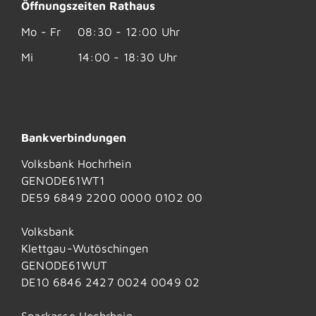
Öffnungszeiten Rathaus
Mo - Fr
08:30 - 12:00 Uhr
Mi
14:00 - 18:30 Uhr
Bankverbindungen
Volksbank Hochrhein
GENODE61WT1
DE59 6849 2200 0000 0102 00
Volksbank
Klettgau-Wutöschingen
GENODE61WUT
DE10 6846 2427 0024 0049 02
Sparkasse Hochrhein